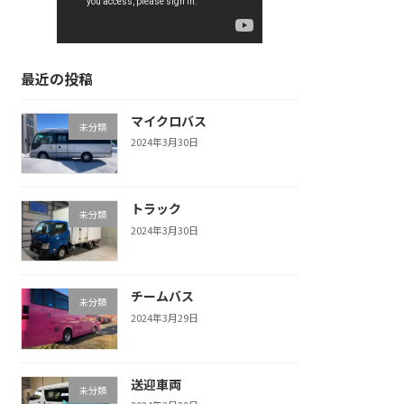
最近の投稿
マイクロバス
未分類
2024年3月30日
トラック
未分類
2024年3月30日
チームバス
未分類
2024年3月29日
送迎車両
未分類