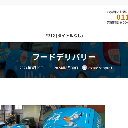
お気軽にお問
01
営業時間 9:00
#212 (タイトルなし)
フードデリバリー
最
2024年3月29日
2024年3月30日
estate-sappro1
終
更
新
日
時
: