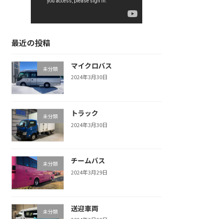
最近の投稿
マイクロバス
未分類
2024年3月30日
トラック
未分類
2024年3月30日
チームバス
未分類
2024年3月29日
送迎車両
未分類