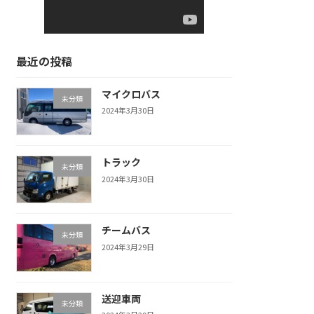
最近の投稿
マイクロバス
未分類
2024年3月30日
トラック
未分類
2024年3月30日
チームバス
未分類
2024年3月29日
送迎車両
未分類